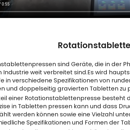
Rotationstablett
nstablettenpressen sind Geräte, die in der 
Industrie weit verbreitet sind.Es wird haup
fe in verschiedene Spezifikationen von runde
en und doppelseitig gravierten Tabletten zu 
teil einer Rotationstablettenpresse besteht 
zise in Tabletten pressen kann und dass Dru
hlt werden können sowie eine Vielzahl unte
hiedliche Spezifikationen und Formen der Ta