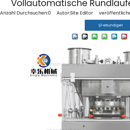
Vollautomatische Rundläuf
Anzahl Durchsuchen:
0
Autor:Site Editor veröffentlich
erkundigen