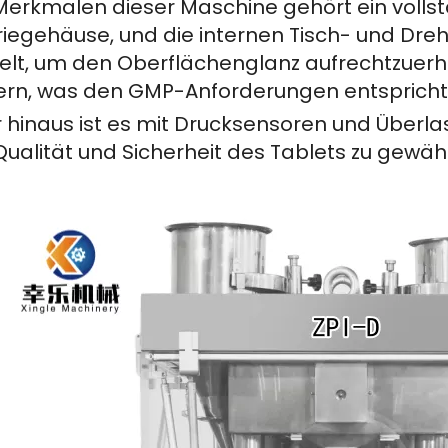
Merkmalen dieser Maschine gehört ein volls
iegehäuse, und die internen Tisch- und Dreht
lt, um den Oberflächenglanz aufrechtzuerh
ern, was den GMP-Anforderungen entspricht
 hinaus ist es mit Drucksensoren und Überla
ualität und Sicherheit des Tablets zu gewähr