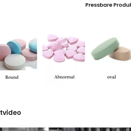
Pressbare Produ
tvideo