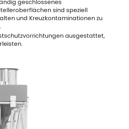
tändig geschlossenes
elleroberflächen sind speziell
alten und Kreuzkontaminationen zu
.
stschutzvorrichtungen ausgestattet,
leisten.