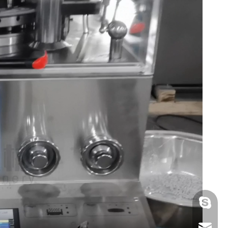
gmpac