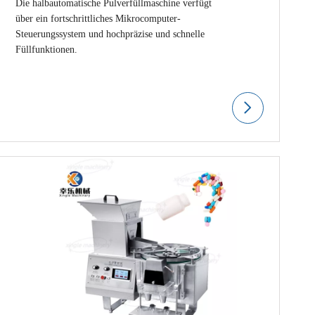
Die halbautomatische Pulverfüllmaschine verfügt
über ein fortschrittliches Mikrocomputer-
Steuerungssystem und hochpräzise und schnelle
Füllfunktionen.