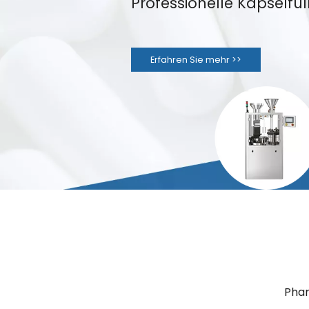
Professionelle Kapselfü
Erfahren Sie mehr >>
Phar