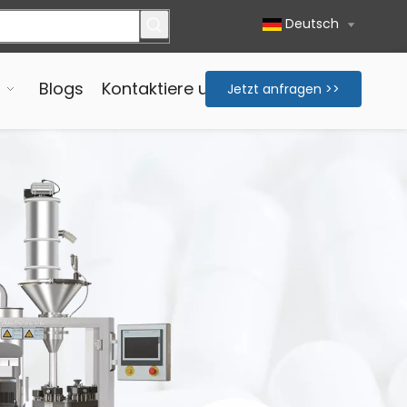
Deutsch
Blogs
Kontaktiere uns
Jetzt anfragen >>