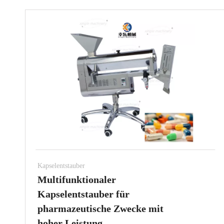
Kapselentstauber
Multifunktionaler
Kapselentstauber für
pharmazeutische Zwecke mit
hoher Leistung