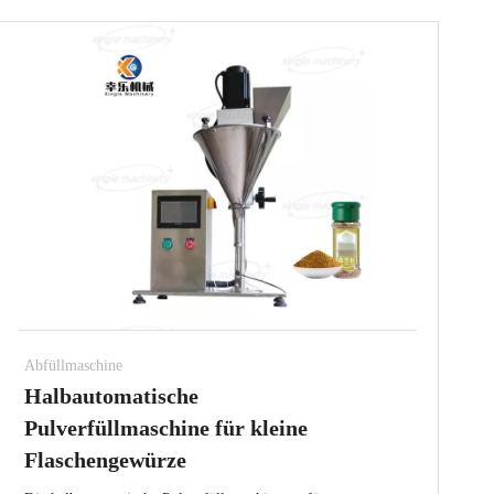
Abfüllmaschine
Halbautomatische
Pulverfüllmaschine für kleine
Flaschengewürze