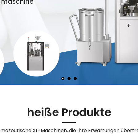
llmaschine
heiße Produkte
mazeutische XL-Maschinen, die Ihre Erwartungen übertr