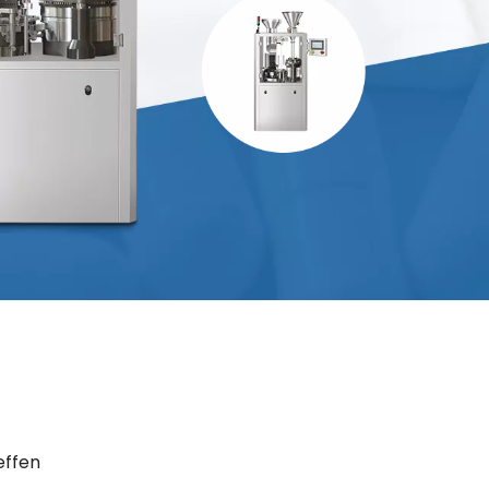
effen