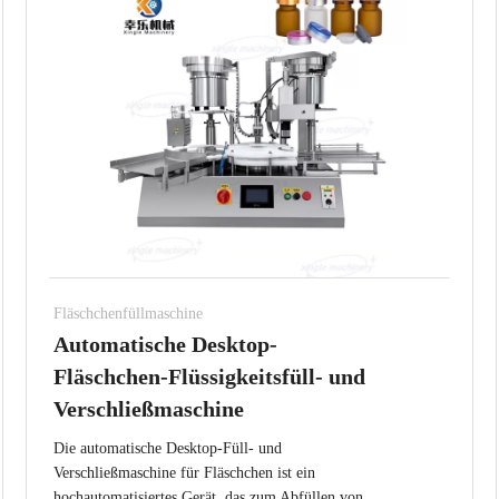
Fläschchenfüllmaschine
Automatische Desktop-
Fläschchen-Flüssigkeitsfüll- und
Verschließmaschine
Die automatische Desktop-Füll- und
Verschließmaschine für Fläschchen ist ein
hochautomatisiertes Gerät, das zum Abfüllen von