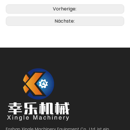
Vorherige:
Nächste:
Foshan Xingle Machinery Equipment Co., Ltd. ist ein