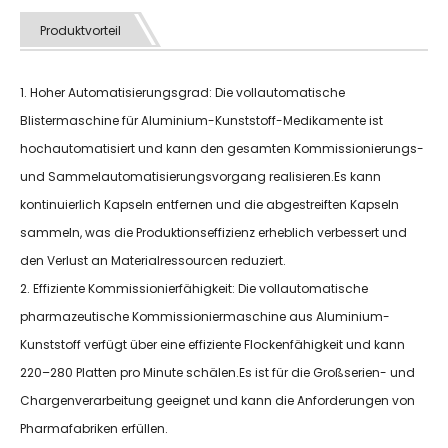
Produktvorteil
1. Hoher Automatisierungsgrad: Die vollautomatische
Blistermaschine für Aluminium-Kunststoff-Medikamente ist
hochautomatisiert und kann den gesamten Kommissionierungs-
und Sammelautomatisierungsvorgang realisieren.Es kann
kontinuierlich Kapseln entfernen und die abgestreiften Kapseln
sammeln, was die Produktionseffizienz erheblich verbessert und
den Verlust an Materialressourcen reduziert.
2. Effiziente Kommissionierfähigkeit: Die vollautomatische
pharmazeutische Kommissioniermaschine aus Aluminium-
Kunststoff verfügt über eine effiziente Flockenfähigkeit und kann
220–280 Platten pro Minute schälen.Es ist für die Großserien- und
Chargenverarbeitung geeignet und kann die Anforderungen von
Pharmafabriken erfüllen.