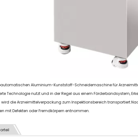
bautomatischen Aluminium-Kunststoff-Schneidemaschine für Arzneimittel
erte Technologie nutzt und in der Regel aus einem Förderbandsystem, Er
wird die Arzneimittelverpackung zum Inspektionsbereich transportiert.Nac
ten mit Defekten oder Fremdkörpern entnommen.
orteil