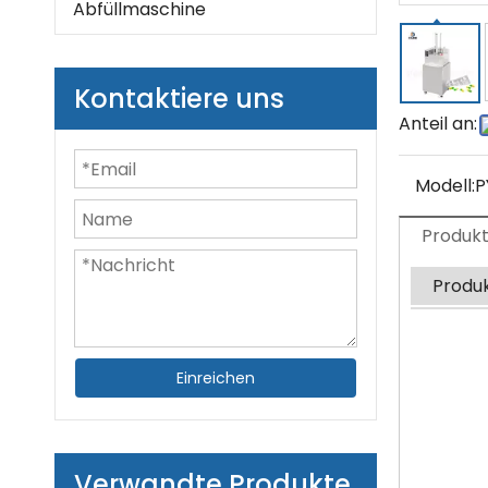
Abfüllmaschine
Kontaktiere uns
Anteil an:
Modell:
P
Produk
Produ
Einreichen
Verwandte Produkte