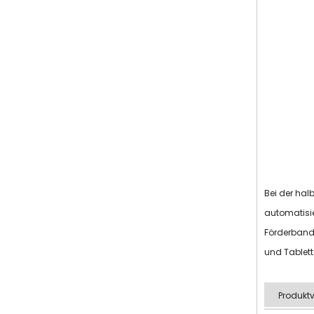
Bei der hal
automatisi
Förderband 
und Tablet
Produktv