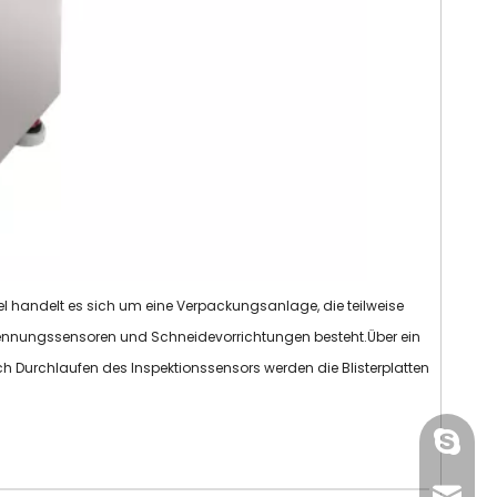
 handelt es sich um eine Verpackungsanlage, die teilweise
kennungssensoren und Schneidevorrichtungen besteht.Über ein
h Durchlaufen des Inspektionssensors werden die Blisterplatten
gmpac