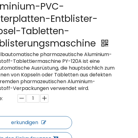
uminium-PVC-
sterplatten-Entblister-
psel-Tabletten-
tblisterungsmaschine
albautomatische pharmazeutische Aluminium-
stoff-Tablettiermaschine PY-120A ist eine
utomatische Ausrüstung, die hauptsächlich zum
rnen von Kapseln oder Tabletten aus defekten
fremden pharmazeutischen Aluminium-
stoff-Verpackungen verwendet wird.
:
erkundigen