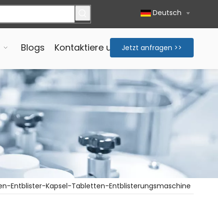
Deutsch
Blogs
Kontaktiere uns
Jetzt anfragen >>
en-Entblister-Kapsel-Tabletten-Entblisterungsmaschine