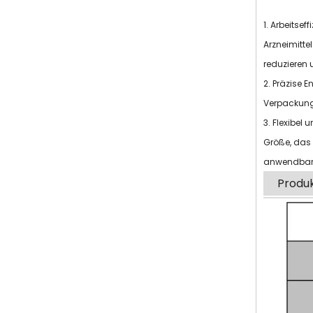
1. Arbeitse
Arzneimitte
reduzieren 
2. Präzise 
Verpackung 
3. Flexibel
Größe, das 
anwendbare
Produ