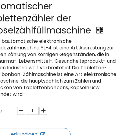
tomatischer
lettenzähler der
pselzählfüllmaschine
albautomatische elektronische
idezählmaschine YL-4 ist eine Art Ausrüstung zur
en Zählung von körnigen Gegenständen, die in
harma-, Lebensmittel-, Gesundheitsprodukt- und
n Industrie weit verbreitet ist.Die Tabletten-
lbonbon-Zählmaschine ist eine Art elektronische
aschine, die hauptsächlich zum Zählen und
cken von Tablettenbonbons, Kapseln usw.
ndet wird.
:
erkundigen