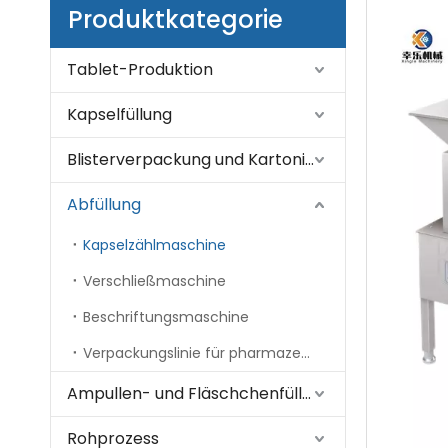
Produktkategorie
Tablet-Produktion
Kapselfüllung
Blisterverpackung und Kartonierung
Abfüllung
Kapselzählmaschine
Verschließmaschine
Beschriftungsmaschine
Verpackungslinie für pharmazeutische Flaschen
Ampullen- und Fläschchenfüllung
Rohprozess