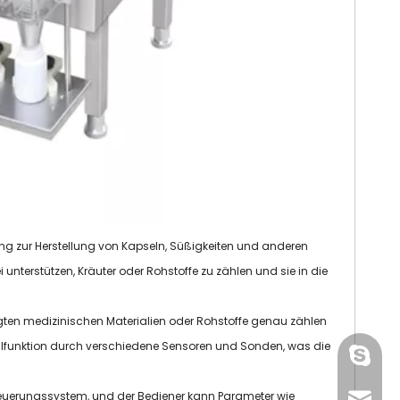
ng zur Herstellung von Kapseln, Süßigkeiten und anderen
nterstützen, Kräuter oder Rohstoffe zu zählen und sie in die
igten medizinischen Materialien oder Rohstoffe genau zählen
ählfunktion durch verschiedene Sensoren und Sonden, was die
gmpac
teuerungssystem, und der Bediener kann Parameter wie