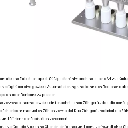
omatische Tablettierkapsel-Süßigkeitszählmaschine ist eine Art Ausrüstu
s verfügt über eine gewisse Automatisierung und kann den Bediener dabei u
apseln oder Bonbons zu pressen.
e verwendet normalerweise ein fortschrittliches Zählgerät, das die benöt
 Fehler beim manuellen Zählen vermeidet.Das Zählgerät realisiert die Z
 und Effizienz der Produktion verbessert.
aus verfügt die Maschine über ein einfaches und benutzerfreundliches S