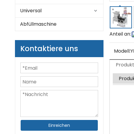
Universal
Abfüllmaschine
Anteil an:
Kontaktiere uns
Modell:
Y
Produk
Produ
Einreichen