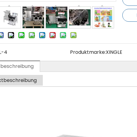
L-4
Produktmarke:
XINGLE
tbeschreibung
ktbeschreibung