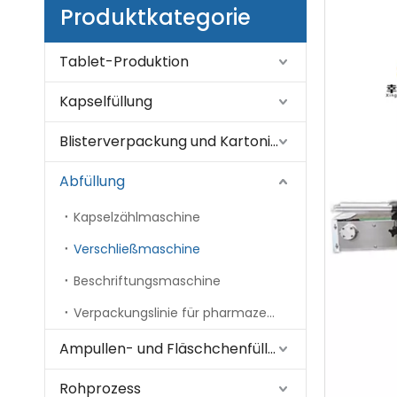
Produktkategorie
Tablet-Produktion
Kapselfüllung
Blisterverpackung und Kartonierung
Abfüllung
Kapselzählmaschine
Verschließmaschine
Beschriftungsmaschine
Verpackungslinie für pharmazeutische Flaschen
Ampullen- und Fläschchenfüllung
Rohprozess