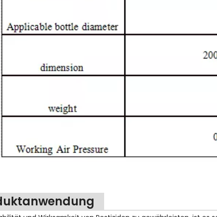
duktanwendung