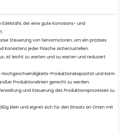
Edelstahl, der eine gute Korrosions- und
t.
zise Steuerung von Servomotoren, um ein präzises
 Konsistenz jeder Flasche sicherzustellen.
r, ist leicht zu warten und zu warten und reduziert
e Hochgeschwindigkeits-Produktionskapazität und kann
roßer Produktionslinien gerecht zu werden.
e Verwaltung und Steuerung des Produktionsprozesses zu
ßig klein und eignet sich für den Einsatz an Orten mit