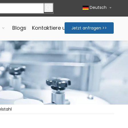
Deutsch
Blogs
Kontaktiere uns
Jetzt anfragen >>
lstahl