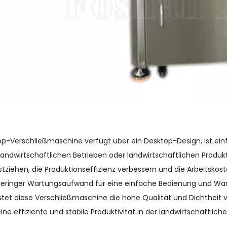
op-Verschließmaschine verfügt über ein Desktop-Design, ist ei
 landwirtschaftlichen Betrieben oder landwirtschaftlichen Produ
stziehen, die Produktionseffizienz verbessern und die Arbeitsko
geringer Wartungsaufwand für eine einfache Bedienung und Wart
stet diese Verschließmaschine die hohe Qualität und Dichtheit 
eine effiziente und stabile Produktivität in der landwirtschaftlich