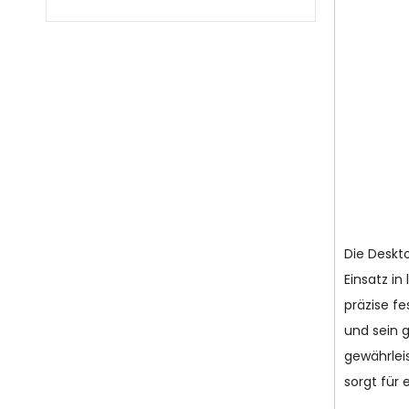
Die Deskt
Einsatz in
präzise fe
und sein 
gewährlei
sorgt für 