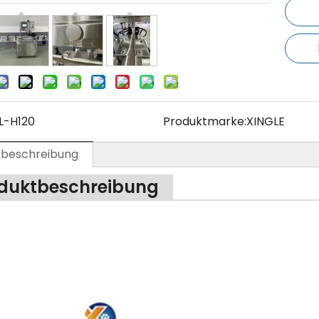
L-H120
Produktmarke:
XINGLE
tbeschreibung
duktbeschreibung