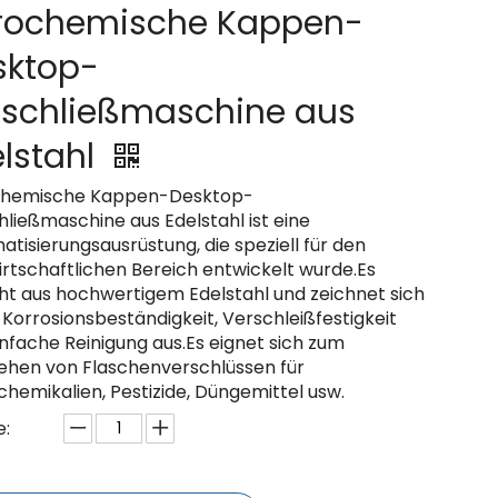
rochemische Kappen-
sktop-
rschließmaschine aus
lstahl
hemische Kappen-Desktop-
ließmaschine aus Edelstahl ist eine
tisierungsausrüstung, die speziell für den
irtschaftlichen Bereich entwickelt wurde.Es
ht aus hochwertigem Edelstahl und zeichnet sich
Korrosionsbeständigkeit, Verschleißfestigkeit
nfache Reinigung aus.Es eignet sich zum
iehen von Flaschenverschlüssen für
hemikalien, Pestizide, Düngemittel usw.
: