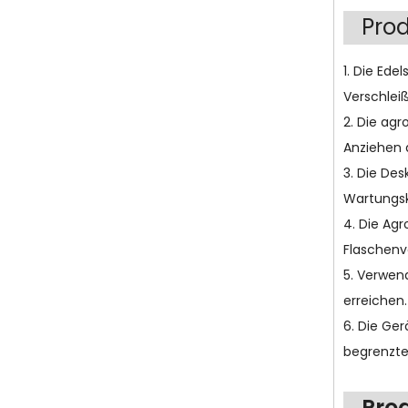
Prod
1. Die Ed
Verschlei
2. Die ag
Anziehen d
3. Die Des
Wartungsk
4. Die Ag
Flaschenv
5. Verwen
erreichen.
6. Die Ger
begrenzte
Pro