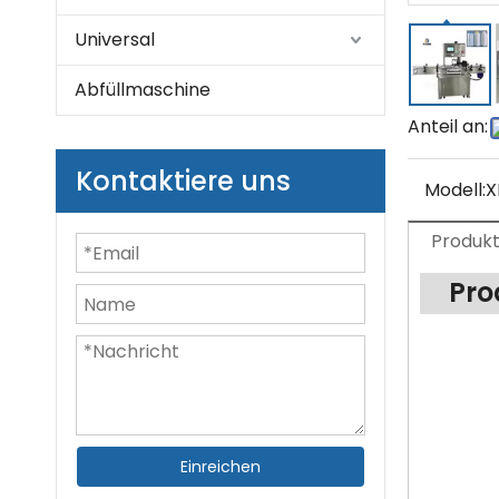
Universal
Abfüllmaschine
Anteil an:
Kontaktiere uns
Modell:
X
Produk
Pro
Einreichen