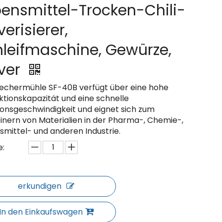
ensmittel-Trocken-Chili-
verisierer,
leifmaschine, Gewürze,
lver
rechermühle SF-40B verfügt über eine hohe
ktionskapazität und eine schnelle
ionsgeschwindigkeit und eignet sich zum
einern von Materialien in der Pharma-, Chemie-,
smittel- und anderen Industrie.
:
erkundigen
In den Einkaufswagen