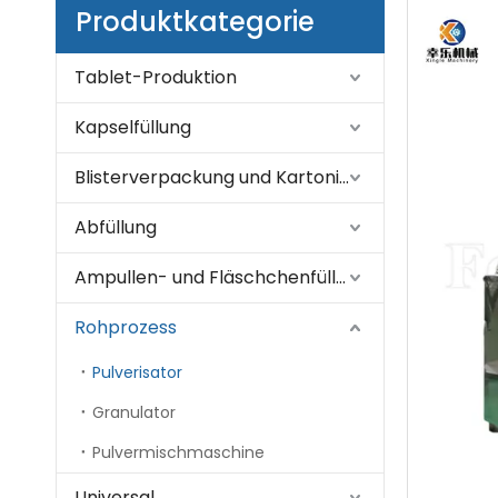
Produktkategorie
Tablet-Produktion
Kapselfüllung
Blisterverpackung und Kartonierung
Abfüllung
Ampullen- und Fläschchenfüllung
Rohprozess
Pulverisator
Granulator
Pulvermischmaschine
Universal