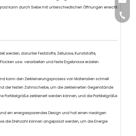
sales@
rad kann durch Siebe mit unterschiedlichen Öffnungen erreicht
+86-15
t werden, darunter Feststoffe, Zellulose, Kunststoffe,
locken usw. verarbeiten und feste Ergebnisse erzielen
 und kann den Zerkleinerungsprozess von Materialien schnell
d der festen Zahnscheibe, um die zerkleinerten Gegenstände
he Partikelgröße zerkleinert werden können, und die Partikelgröße
en und ein energiesparendes Design und hat einen niedrigen
owie die Drehzahl können angepasst werden, um die Energie