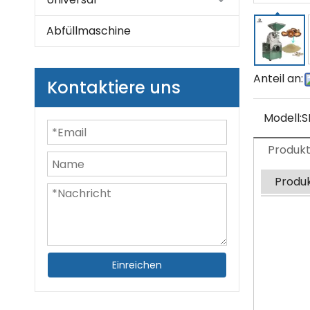
Abfüllmaschine
Anteil an:
Kontaktiere uns
Modell:
S
Produk
Produ
Einreichen