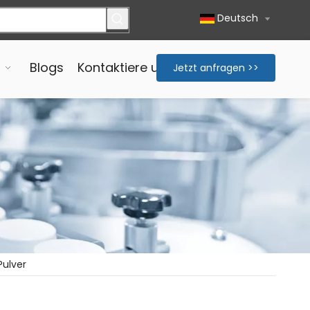
Deutsch
Blogs
Kontaktiere uns
Jetzt anfragen >>
Pulver