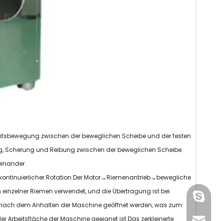
eitsbewegung zwischen der beweglichen Scheibe und der festen
ag, Scherung und Reibung zwischen der beweglichen Scheibe
einander.
 kontinuierlicher Rotation.Der Motor→Riemenantrieb→bewegliche
einzelner Riemen verwendet, und die Übertragung ist bei
gmpac
nach dem Anhalten der Maschine geöffnet werden, was zum
 Arbeitsfläche der Maschine geeignet ist.Das zerkleinerte