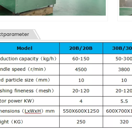
ktparameter