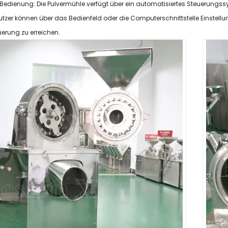
 Bedienung: Die Pulvermühle verfügt über ein automatisiertes Steuerun
tzer können über das Bedienfeld oder die Computerschnittstelle Einstel
uerung zu erreichen.