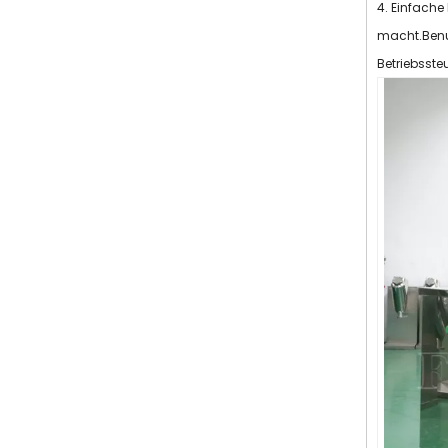
4. Einfache
macht.Benu
Betriebsste