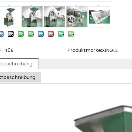
F-40B
Produktmarke:
XINGLE
tbeschreibung
ktbeschreibung