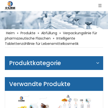
Heim
»
Produkte
»
Abfüllung
»
Verpackungslinie für
pharmazeutische Flaschen
»
Intelligente
Tablettenzähllinie für Lebensmittelkosmetik
Produktkategorie
Verwandte Produkte