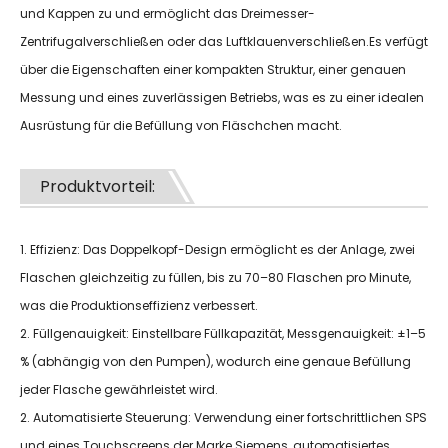
und Kappen zu und ermöglicht das Dreimesser-
Zentrifugalverschließen oder das Luftklauenverschließen.Es verfügt
über die Eigenschaften einer kompakten Struktur, einer genauen
Messung und eines zuverlässigen Betriebs, was es zu einer idealen
Ausrüstung für die Befüllung von Fläschchen macht.
Produktvorteil:
1. Effizienz: Das Doppelkopf-Design ermöglicht es der Anlage, zwei
Flaschen gleichzeitig zu füllen, bis zu 70–80 Flaschen pro Minute,
was die Produktionseffizienz verbessert.
2. Füllgenauigkeit: Einstellbare Füllkapazität, Messgenauigkeit: ±1–5
% (abhängig von den Pumpen), wodurch eine genaue Befüllung
jeder Flasche gewährleistet wird.
2. Automatisierte Steuerung: Verwendung einer fortschrittlichen SPS
und eines Touchscreens der Marke Siemens, automatisiertes