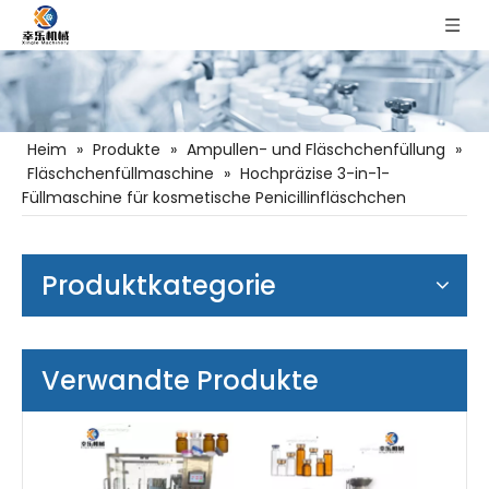
Heim
»
Produkte
»
Ampullen- und Fläschchenfüllung
»
Fläschchenfüllmaschine
»
Hochpräzise 3-in-1-
Füllmaschine für kosmetische Penicillinfläschchen
Produktkategorie
Verwandte Produkte