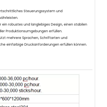
ortschrittliches Steuerungssystem und
ährleisten.
 ein robustes und langlebiges Design, einen stabilen
ller Produktionsumgebungen erfüllen.
tützt mehrere Sprachen, Schriftarten und
che einfarbige Druckanforderungen erfüllen können.