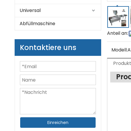
Universal
Abfüllmaschine
Anteil an:
Kontaktiere uns
Modell:
A
Produk
Pro
Einreichen