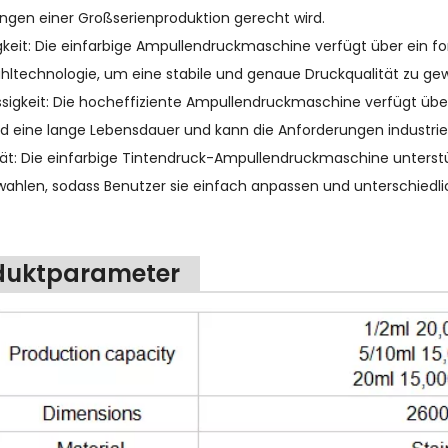
ngen einer Großserienproduktion gerecht wird.
gkeit: Die einfarbige Ampullendruckmaschine verfügt über ein f
ahltechnologie, um eine stabile und genaue Druckqualität zu gew
ssigkeit: Die hocheffiziente Ampullendruckmaschine verfügt über
nd eine lange Lebensdauer und kann die Anforderungen industrie
ilität: Die einfarbige Tintendruck-Ampullendruckmaschine unters
wahlen, sodass Benutzer sie einfach anpassen und unterschiedli
duktparameter