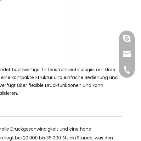
gmpac
sales@
det hochwertige Tintenstrahltechnologie, um klare
+86-15
er eine kompakte Struktur und einfache Bedienung und
 verfügt über flexible Druckfunktionen und kann
lisieren.
hnelle Druckgeschwindigkeit und eine hohe
n liegt bei 20.000 bis 36.000 Stück/Stunde, was den