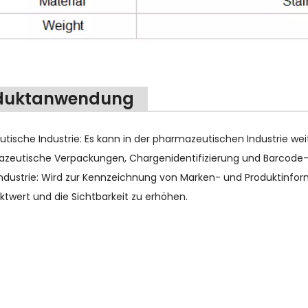
duktanwendung
tische Industrie: Es kann in der pharmazeutischen Industrie we
zeutische Verpackungen, Chargenidentifizierung und Barcode-D
ndustrie: Wird zur Kennzeichnung von Marken- und Produktinf
ktwert und die Sichtbarkeit zu erhöhen.