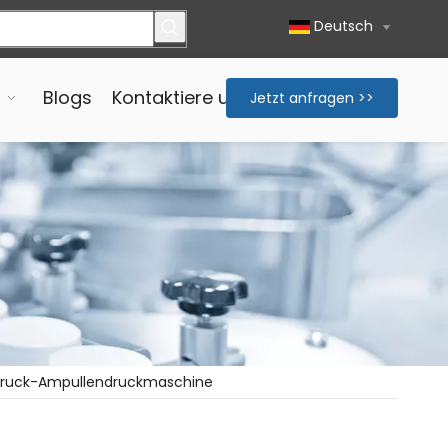
Deutsch
Blogs
Kontaktiere uns
Jetzt anfragen >>
ndruck-Ampullendruckmaschine