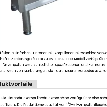
ffiziente Einfarben-Tintendruck-Ampullendruckmaschine verwen
hafte Markierungseffekte zu erzielen.Dieses Modell verfügt üb
ch für Ampullen unterschiedlicher Spezifikationen und Formen.Es
ene Arten von Markierungen wie Texte, Muster, Barcodes usw. rea
uktvorteile
enz: Die Tintendruckampullendruckmaschine verfügt über eine sc
nseffizienz.Die Produktionskapazität von 1/2-ml-Ampullenflasche