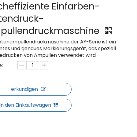
heffiziente Einfarben-
tendruck-
pullendruckmaschine
intenampullendruckmaschine der AY-Serie ist ein
entes und genaues Markierungsgerät, das speziell
edrucken von Ampullen verwendet wird.
:
erkundigen
In den Einkaufswagen