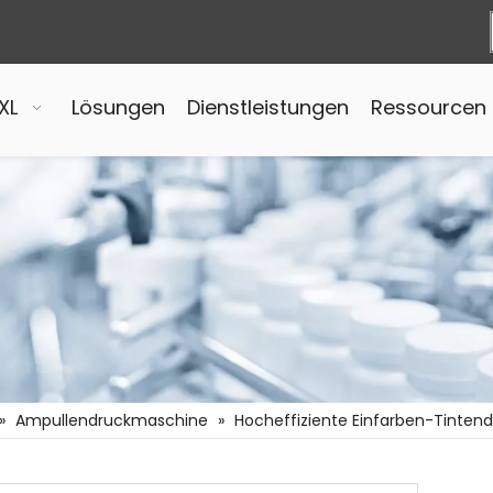
XL
Lösungen
Dienstleistungen
Ressourcen
»
Ampullendruckmaschine
»
Hocheffiziente Einfarben-Tinte