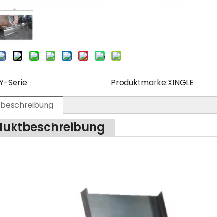
Y-Serie
Produktmarke:
XINGLE
tbeschreibung
duktbeschreibung