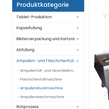
Produktkategorie
Tablet-Produktion
Kapselfüllung
Blisterverpackung und Kartonierung
Abfüllung
Ampullen- und Fläschchenfüllung
Ampullenfüll- und Verschließmaschine
Fläschchenfüllmaschine
Ampullendruckmaschine
Ampullenwaschmaschine
Rohprozess