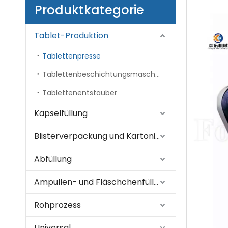
Produktkategorie
Tablet-Produktion
Tablettenpresse
Tablettenbeschichtungsmaschine
Tablettenentstauber
Kapselfüllung
Blisterverpackung und Kartonierung
Abfüllung
Ampullen- und Fläschchenfüllung
Rohprozess
Universal