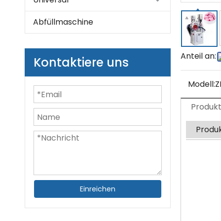
Abfüllmaschine
Anteil an:
Kontaktiere uns
Modell:
Z
Produk
Produ
Einreichen