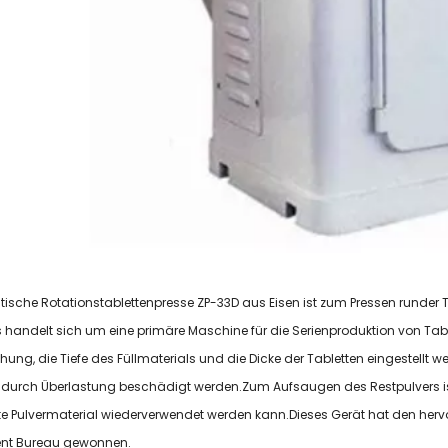
ische Rotationstablettenpresse ZP-33D aus Eisen ist zum Pressen runder 
Es handelt sich um eine primäre Maschine für die Serienproduktion von Ta
hung, die Tiefe des Füllmaterials und die Dicke der Tabletten eingestellt 
 durch Überlastung beschädigt werden.Zum Aufsaugen des Restpulvers is
 Pulvermaterial wiederverwendet werden kann.Dieses Gerät hat den herv
t Bureau gewonnen.