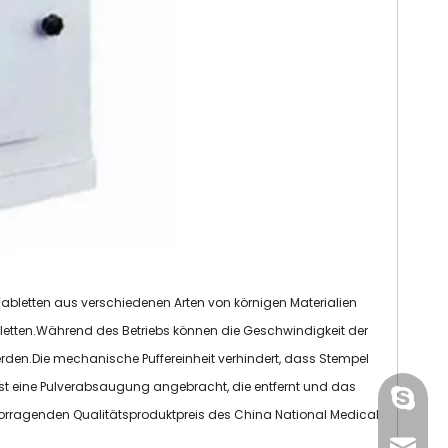
Tabletten aus verschiedenen Arten von körnigen Materialien
bletten.Während des Betriebs können die Geschwindigkeit der
werden.Die mechanische Puffereinheit verhindert, dass Stempel
t eine Pulverabsaugung angebracht, die entfernt und das
gmpac
orragenden Qualitätsproduktpreis des China National Medical