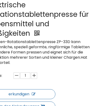
ktrische
ationstablettenpresse für
ensmittel und
ßigkeiten
isen-Rotationstablettenpresse ZP-33D kann
nliche, speziell geformte, ringförmige Tabletten
ndere Formen pressen und eignet sich für die
ktion mehrerer Sorten und kleiner Chargen.Hat
orteil.
:
erkundigen