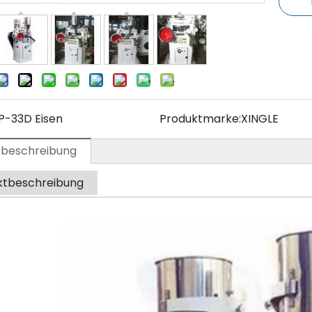
P-33D Eisen
Produktmarke:
XINGLE
tbeschreibung
ktbeschreibung