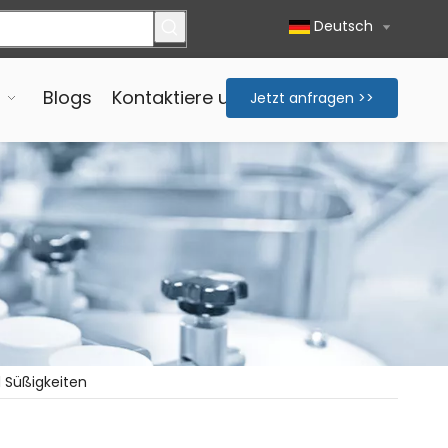
Deutsch
Blogs
Kontaktiere uns
Jetzt anfragen >>
d Süßigkeiten