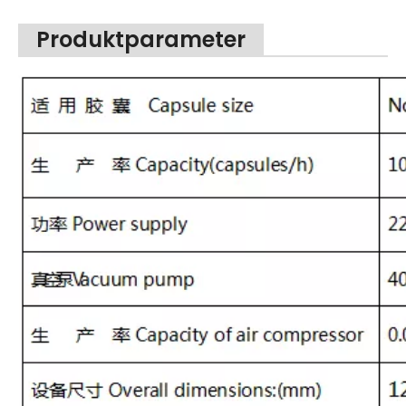
Produktparameter