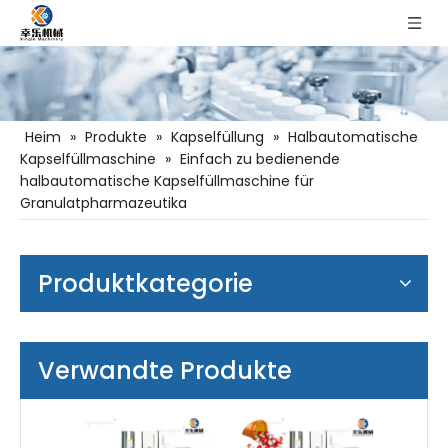
Heim
»
Produkte
»
Kapselfüllung
»
Halbautomatische
Kapselfüllmaschine
»
Einfach zu bedienende
halbautomatische Kapselfüllmaschine für
Granulatpharmazeutika
Produktkategorie
Verwandte Produkte