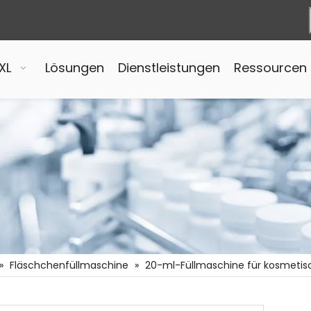
XL
Lösungen
Dienstleistungen
Ressourcen
»
Fläschchenfüllmaschine
»
20-ml-Füllmaschine für kosmetis