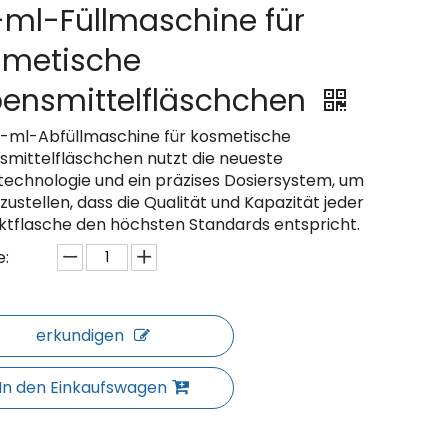
-ml-Füllmaschine für
smetische
bensmittelfläschchen
0-ml-Abfüllmaschine für kosmetische
smittelfläschchen nutzt die neueste
ltechnologie und ein präzises Dosiersystem, um
zustellen, dass die Qualität und Kapazität jeder
ktflasche den höchsten Standards entspricht.
:
erkundigen
In den Einkaufswagen