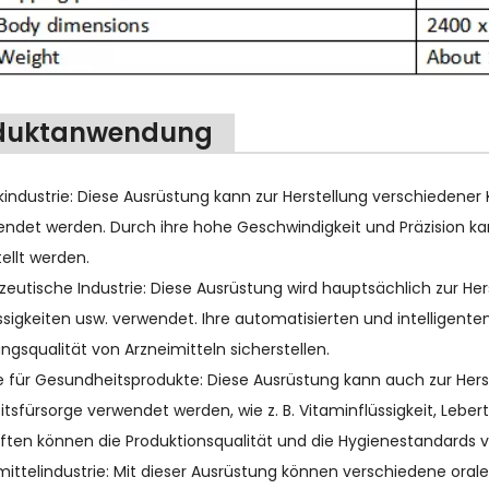
duktanwendung
ikindustrie: Diese Ausrüstung kann zur Herstellung verschiedene
endet werden. Durch ihre hohe Geschwindigkeit und Präzision ka
ellt werden.
eutische Industrie: Diese Ausrüstung wird hauptsächlich zur Hers
üssigkeiten usw. verwendet. Ihre automatisierten und intellige
ngsqualität von Arzneimitteln sicherstellen.
ie für Gesundheitsprodukte: Diese Ausrüstung kann auch zur Herst
sfürsorge verwendet werden, wie z. B. Vitaminflüssigkeit, Lebert
ften können die Produktionsqualität und die Hygienestandards 
ittelindustrie: Mit dieser Ausrüstung können verschiedene orale 