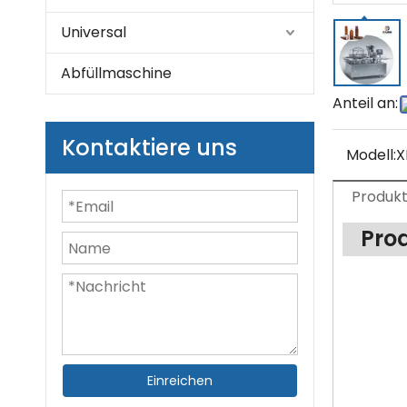
Universal
Abfüllmaschine
Anteil an:
Kontaktiere uns
Modell:
X
Produk
Pro
Einreichen