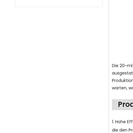
Die 20-ml
ausgestat
Produktio
warten, wa
Prod
1. Hohe Ef
die den Pr