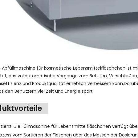
-Abfüllmaschine für kosmetische Lebensmittelfläschchen ist mi
tet, das vollautomatische Vorgänge zum Befüllen, Verschließen, 
nseffizienz und Produktqualität erheblich verbessern kann.Darüb
s den Benutzern viel Zeit und Energie spart.
uktvorteile
fizienz: Die Füllmaschine für Lebensmittelfläschchen verfügt übe
ozess vom Sortieren der Flaschen über das Messen der Dosierung,