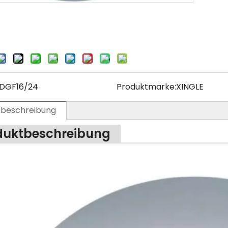
DGF16/24
Produktmarke:
XINGLE
tbeschreibung
duktbeschreibung