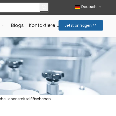
Deutsch
Blogs
Kontaktiere uns
Jetzt anfragen >>
che Lebensmittelfläschchen