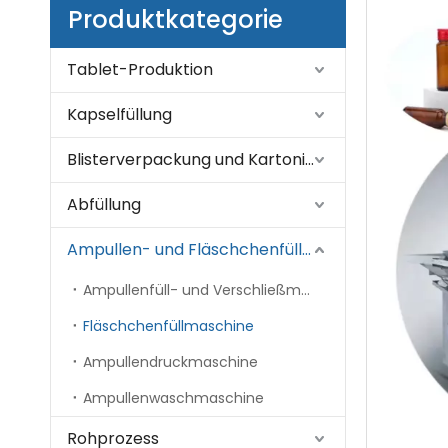
Produktkategorie
Tablet-Produktion
Kapselfüllung
Blisterverpackung und Kartonierung
Abfüllung
Ampullen- und Fläschchenfüllung
Ampullenfüll- und Verschließmaschine
Fläschchenfüllmaschine
Ampullendruckmaschine
Ampullenwaschmaschine
Rohprozess