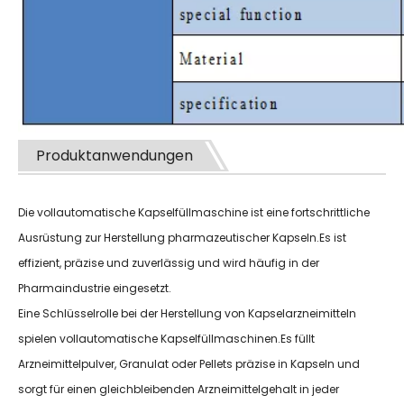
Produktanwendungen
Die vollautomatische Kapselfüllmaschine ist eine fortschrittliche
Ausrüstung zur Herstellung pharmazeutischer Kapseln.Es ist
effizient, präzise und zuverlässig und wird häufig in der
Pharmaindustrie eingesetzt.
Eine Schlüsselrolle bei der Herstellung von Kapselarzneimitteln
spielen vollautomatische Kapselfüllmaschinen.Es füllt
Arzneimittelpulver, Granulat oder Pellets präzise in Kapseln und
sorgt für einen gleichbleibenden Arzneimittelgehalt in jeder