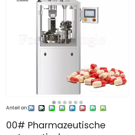
Anteil an:
00# Pharmazeutische