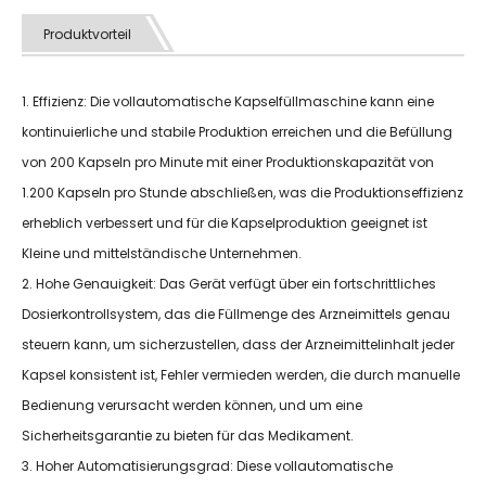
Produktvorteil
1. Effizienz: Die vollautomatische Kapselfüllmaschine kann eine
kontinuierliche und stabile Produktion erreichen und die Befüllung
von 200 Kapseln pro Minute mit einer Produktionskapazität von
1.200 Kapseln pro Stunde abschließen, was die Produktionseffizienz
erheblich verbessert und für die Kapselproduktion geeignet ist
Kleine und mittelständische Unternehmen.
2. Hohe Genauigkeit: Das Gerät verfügt über ein fortschrittliches
Dosierkontrollsystem, das die Füllmenge des Arzneimittels genau
steuern kann, um sicherzustellen, dass der Arzneimittelinhalt jeder
Kapsel konsistent ist, Fehler vermieden werden, die durch manuelle
Bedienung verursacht werden können, und um eine
Sicherheitsgarantie zu bieten für das Medikament.
3. Hoher Automatisierungsgrad: Diese vollautomatische