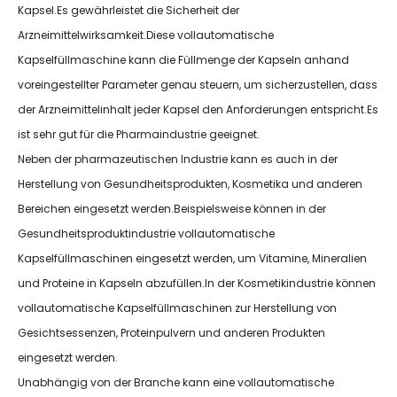
Kapsel.Es gewährleistet die Sicherheit der
Arzneimittelwirksamkeit.Diese vollautomatische
Kapselfüllmaschine kann die Füllmenge der Kapseln anhand
voreingestellter Parameter genau steuern, um sicherzustellen, dass
der Arzneimittelinhalt jeder Kapsel den Anforderungen entspricht.Es
ist sehr gut für die Pharmaindustrie geeignet.
Neben der pharmazeutischen Industrie kann es auch in der
Herstellung von Gesundheitsprodukten, Kosmetika und anderen
Bereichen eingesetzt werden.Beispielsweise können in der
Gesundheitsproduktindustrie vollautomatische
Kapselfüllmaschinen eingesetzt werden, um Vitamine, Mineralien
und Proteine ​​in Kapseln abzufüllen.In der Kosmetikindustrie können
vollautomatische Kapselfüllmaschinen zur Herstellung von
Gesichtsessenzen, Proteinpulvern und anderen Produkten
eingesetzt werden.
Unabhängig von der Branche kann eine vollautomatische